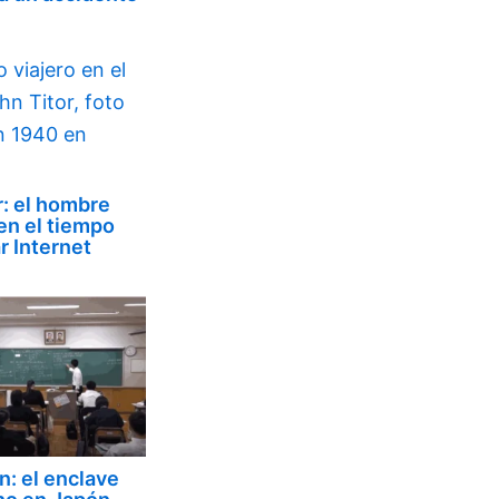
r: el hombre
 en el tiempo
r Internet
: el enclave