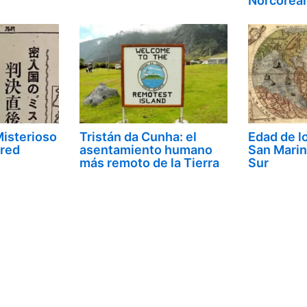
Norcorea
Misterioso
Tristán da Cunha: el
Edad de l
red
asentamiento humano
San Marin
más remoto de la Tierra
Sur