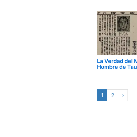
La Verdad del 
Hombre de Tau
1
2
›