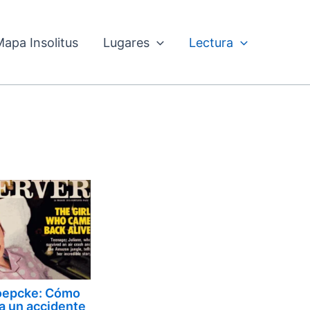
Mapa Insolitus
Lugares
Lectura
Koepcke: Cómo
 a un accidente