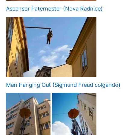
Ascensor Paternoster (Nova Radnice)
Man Hanging Out (Sigmund Freud colgando)