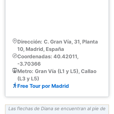
Dirección:
C. Gran Vía, 31, Planta
10, Madrid, España
Coordenadas: 40.42011,
-3.70366
Metro:
Gran Vía (L1 y L5), Callao
(L3 y L5)
Free Tour por Madrid
Las flechas de Diana se encuentran al pie de