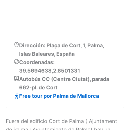
Dirección: Plaça de Cort, 1, Palma,
Islas Baleares, España
Coordenadas:
39.5694638,2.6501331
Autobús CC (Centre Ciutat), parada
662-pl. de Cort
Free tour por Palma de Mallorca
Fuera del edificio Cort de Palma ( Ajuntament
de Palma ; Ayuntamiento de Palma) hay un