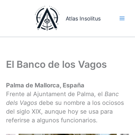
Ir
al
Atlas Insolitus
contenido
El Banco de los Vagos
Palma de Mallorca, España
Frente al Ajuntament de Palma, el
Banc
dels Vagos
debe su nombre a los ociosos
del siglo XIX, aunque hoy se usa para
referirse a algunos funcionarios.