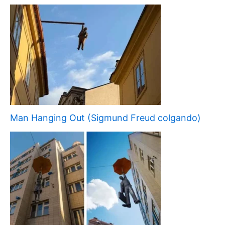
Man Hanging Out (Sigmund Freud colgando)