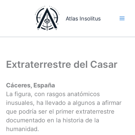
Ir
al
Atlas Insolitus
contenido
Extraterrestre del Casar
Cáceres, España
La figura, con rasgos anatómicos
inusuales, ha llevado a algunos a afirmar
que podría ser el primer extraterrestre
documentado en la historia de la
humanidad.