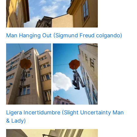
Man Hanging Out (Sigmund Freud colgando)
Ligera Incertidumbre (Slight Uncertainty Man
& Lady)