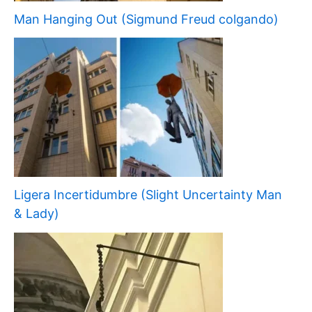
Man Hanging Out (Sigmund Freud colgando)
Ligera Incertidumbre (Slight Uncertainty Man
& Lady)