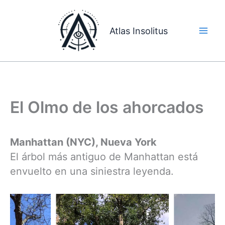
Ir
al
Atlas Insolitus
contenido
El Olmo de los ahorcados
Manhattan (NYC), Nueva York
El árbol más antiguo de Manhattan está
envuelto en una siniestra leyenda.