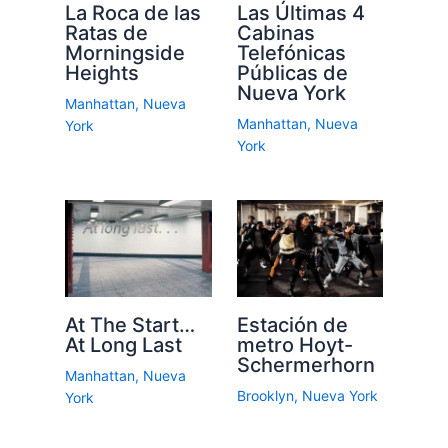
La Roca de las
Las Últimas 4
Ratas de
Cabinas
Morningside
Telefónicas
Heights
Públicas de
Nueva York
Manhattan
,
Nueva
Manhattan
,
Nueva
York
York
At The Start…
Estación de
At Long Last
metro Hoyt-
Schermerhorn
Manhattan
,
Nueva
Brooklyn
,
Nueva York
York