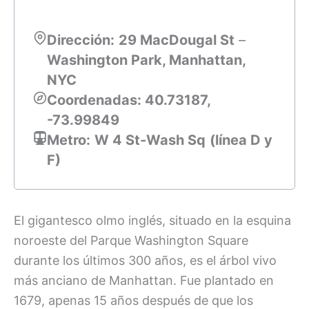
Dirección:
29 MacDougal St
–
Washington Park, Manhattan,
NYC
Coordenadas: 40.73187,
-73.99849
Metro:
W 4 St-Wash Sq
(línea D y
F)
El gigantesco olmo inglés, situado en la esquina
noroeste del Parque Washington Square
durante los últimos 300 años, es el árbol vivo
más anciano de Manhattan. Fue plantado en
1679, apenas 15 años después de que los