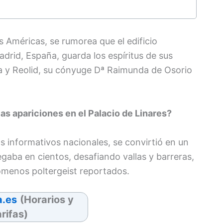
 Américas, se rumorea que el edificio
drid, España, guarda los espíritus de sus
a y Reolid, su cónyuge Dª Raimunda de Osorio
las apariciones en el Palacio de Linares?
os informativos nacionales, se convirtió en un
egaba en cientos, desafiando vallas y barreras,
nómenos poltergeist reportados.
a.es
(Horarios y
arifas)