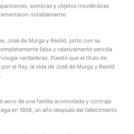
apariciones, sombras y objetos moviéndose
incrementaron notablemente.
s, José de Murga y Reolid, junto con su
ompletamente falsa y relativamente sencilla
nología verdaderas. Puesto que el título de
 por el Rey, la vida de José de Murga y Reolid
.
el seno de una familia acomodada y contrajo
ega en 1858, un año después del fallecimiento