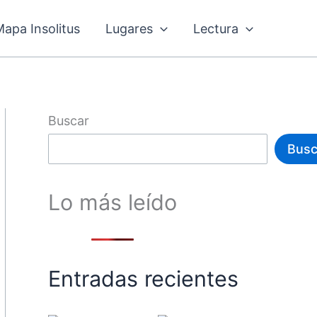
Mapa Insolitus
Lugares
Lectura
Buscar
Busc
Lo más leído
Entradas recientes