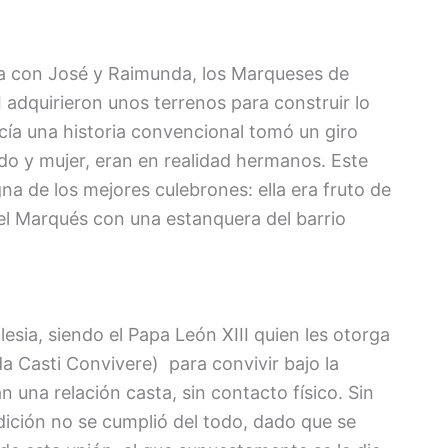
nza con José y Raimunda, los Marqueses de
 adquirieron unos terrenos para construir lo
ecía una historia convencional tomó un giro
do y mujer, eran en realidad hermanos. Este
a de los mejores culebrones: ella era fruto de
el Marqués con una estanquera del barrio
lesia, siendo el Papa León XIII quien les otorga
da Casti Convivere) para convivir bajo la
 una relación casta, sin contacto físico. Sin
ición no se cumplió del todo, dado que se