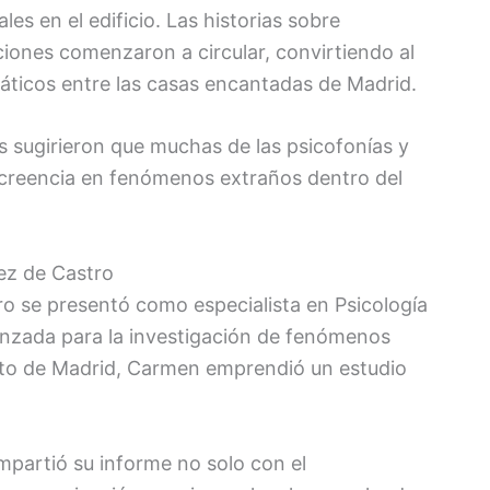
s en el edificio. Las historias sobre
ciones comenzaron a circular, convirtiendo al
áticos entre las casas encantadas de Madrid.
s sugirieron que muchas de las psicofonías y
la creencia en fenómenos extraños dentro del
ez de Castro
o se presentó como especialista en Psicología
vanzada para la investigación de fenómenos
nto de Madrid, Carmen emprendió un estudio
partió su informe no solo con el