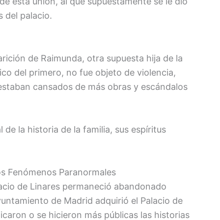
 de esta unión, al que supuestamente se le dio
 del palacio.
rición de Raimunda, otra supuesta hija de la
gico del primero, no fue objeto de violencia,
estaban cansados de más obras y escándalos
e la historia de la familia, sus espíritus
 los Fenómenos Paranormales
alacio de Linares permaneció abandonado
Ayuntamiento de Madrid adquirió el Palacio de
icaron o se hicieron más públicas las historias