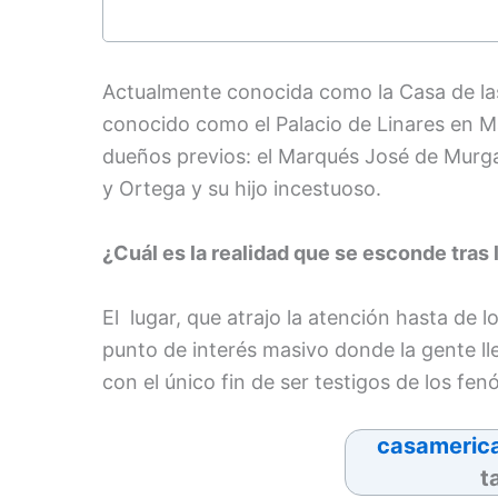
Actualmente conocida como la Casa de las
conocido como el Palacio de Linares en Ma
dueños previos: el Marqués José de Murg
y Ortega y su hijo incestuoso.
¿Cuál es la realidad que se esconde tras 
El lugar, que atrajo la atención hasta de l
punto de interés masivo donde la gente ll
con el único fin de ser testigos de los fe
casameric
t