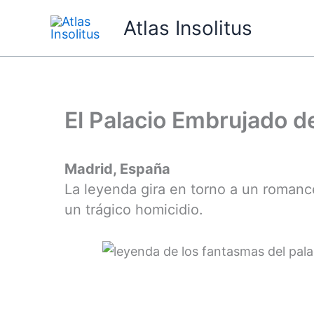
Ir
Atlas Insolitus
al
contenido
El Palacio Embrujado d
Madrid, España
La leyenda gira en torno a un romance
un trágico homicidio.