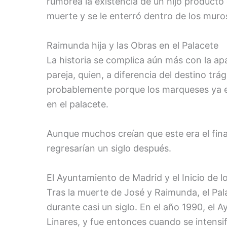
rumorea la existencia de un hijo producto
muerte y se le enterró dentro de los muros
Raimunda hija y las Obras en el Palacete
La historia se complica aún más con la apa
pareja, quien, a diferencia del destino trá
probablemente porque los marqueses ya 
en el palacete.
Aunque muchos creían que este era el final d
regresarían un siglo después.
El Ayuntamiento de Madrid y el Inicio de
Tras la muerte de José y Raimunda, el P
durante casi un siglo. En el año 1990, el 
Linares, y fue entonces cuando se intensif