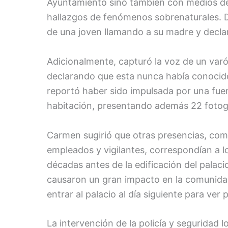
Ayuntamiento sino también con medios de
hallazgos de fenómenos sobrenaturales. D
de una joven llamando a su madre y declar
Adicionalmente, capturó la voz de un varó
declarando que esta nunca había conocid
reportó haber sido impulsada por una fuerz
habitación, presentando además 22 fotogr
Carmen sugirió que otras presencias, co
empleados y vigilantes, correspondían a los
décadas antes de la edificación del palaci
causaron un gran impacto en la comunidad
entrar al palacio al día siguiente para ver
La intervención de la policía y seguridad lo