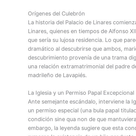
Orígenes del Culebrón
La historia del Palacio de Linares comie
Linares, quienes en tiempos de Alfonso XII
que sería su lujosa residencia. Lo que par
dramático al descubrirse que ambos, mari
descubrimiento provenía de una trama dign
una relación extramatrimonial del padre d
madrileño de Lavapiés.
La Iglesia y un Permiso Papal Excepcional
Ante semejante escándalo, interviene la Ig
un permiso especial (una bula papal titula
condición sine qua non de que mantuvieran
embargo, la leyenda sugiere que esta cond