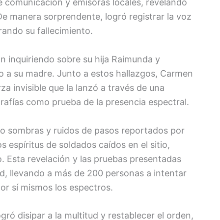
 comunicación y emisoras locales, revelando
e manera sorprendente, logró registrar la voz
ando su fallecimiento.
n inquiriendo sobre su hija Raimunda y
o a su madre. Junto a estos hallazgos, Carmen
a invisible que la lanzó a través de una
afías como prueba de la presencia espectral.
mo sombras y ruidos de pasos reportados por
 espíritus de soldados caídos en el sitio,
o. Esta revelación y las pruebas presentadas
, llevando a más de 200 personas a intentar
 por sí mismos los espectros.
gró disipar a la multitud y restablecer el orden,