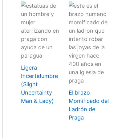
Ligera
Incertidumbre
(Slight
Uncertainty
El brazo
Man & Lady)
Momificado del
Ladrón de
Praga