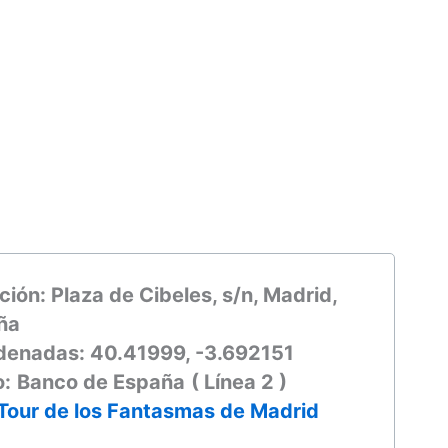
ción: Plaza de Cibeles, s/n, Madrid,
ña
denadas: 40.41999, -3.692151
o:
Banco de España
( Línea 2 )
Tour de los Fantasmas de Madrid