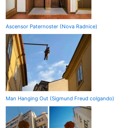
Ascensor Paternoster (Nova Radnice)
Man Hanging Out (Sigmund Freud colgando)