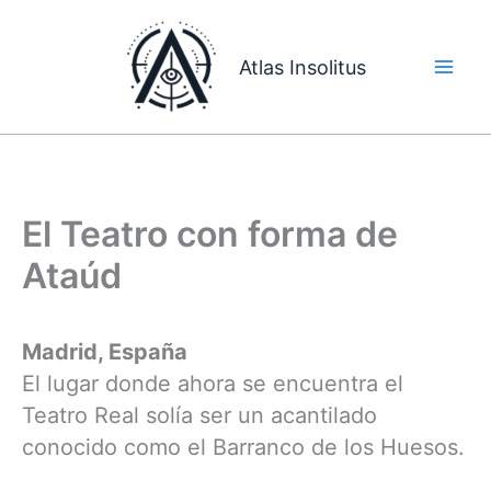
Ir
al
Atlas Insolitus
contenido
El Teatro con forma de
Ataúd
Madrid, España
El lugar donde ahora se encuentra el
Teatro Real solía ser un acantilado
conocido como el Barranco de los Huesos.