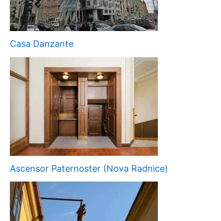
Casa Danzante
Ascensor Paternoster (Nova Radnice)