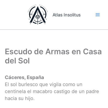
Ir
al
Atlas Insolitus
contenido
Escudo de Armas en Casa
del Sol
Cáceres, España
El sol burlesco que vigila como un
centinela el macabro castigo de un padre
hacia su hijo.