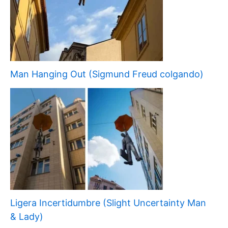
Man Hanging Out (Sigmund Freud colgando)
Ligera Incertidumbre (Slight Uncertainty Man
& Lady)