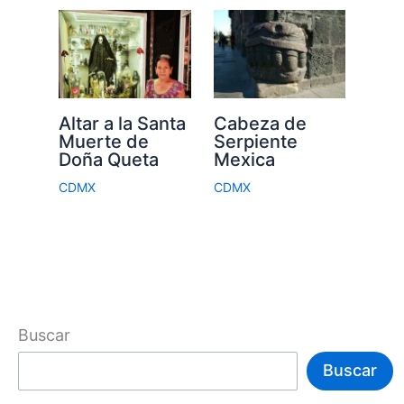
Altar a la Santa
Cabeza de
Muerte de
Serpiente
Doña Queta
Mexica
CDMX
CDMX
Buscar
Buscar