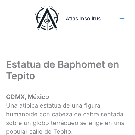
Ir
al
Atlas Insolitus
contenido
Estatua de Baphomet en
Tepito
CDMX, México
Una atípica estatua de una figura
humanoide con cabeza de cabra sentada
sobre un globo terráqueo se erige en una
popular calle de Tepito.