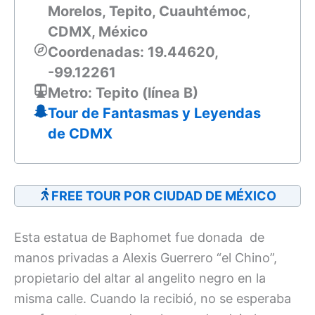
Morelos, Tepito,
Cuauhtémoc
,
CDMX, México
Coordenadas: 19.44620,
-99.12261
Metro: Tepito (línea B)
Tour de Fantasmas y Leyendas
de CDMX
FREE TOUR POR CIUDAD DE MÉXICO
Esta estatua de Baphomet fue donada de
manos privadas a Alexis Guerrero “el Chino”,
propietario del altar al angelito negro en la
misma calle. Cuando la recibió, no se esperaba