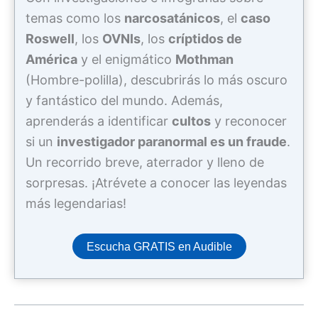
temas como los
narcosatánicos
, el
caso
Roswell
, los
OVNIs
, los
críptidos de
América
y el enigmático
Mothman
(Hombre-polilla), descubrirás lo más oscuro
y fantástico del mundo. Además,
aprenderás a identificar
cultos
y reconocer
si un
investigador paranormal es un fraude
.
Un recorrido breve, aterrador y lleno de
sorpresas. ¡Atrévete a conocer las leyendas
más legendarias!
Escucha GRATIS en Audible