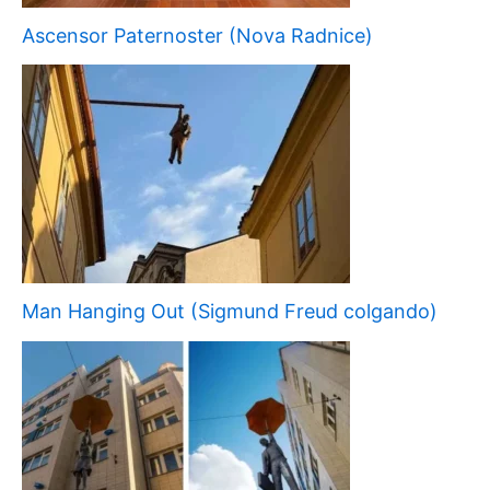
Ascensor Paternoster (Nova Radnice)
Man Hanging Out (Sigmund Freud colgando)