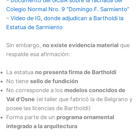
–
Documento del GCBA sobre la fachada del
Colegio Normal Nro. 9 “Domingo F. Sarmiento”
–
Video de IG, donde adjudican a Bartholdi la
Estatua de Sarmiento
Sin embargo,
no existe evidencia material
que
respalde esa afirmación:
La estatua
no presenta firma de Bartholdi
No tiene
sello de fundición
No corresponde a los
modelos conocidos de
Val d’Osne
(el taller que fabricó la de Belgrano y
posee las licencias de Bartholdi)
Forma parte de un
programa ornamental
integrado a la arquitectura