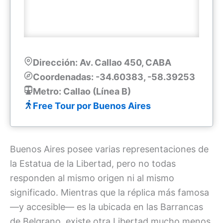
Dirección: Av. Callao 450, CABA
Coordenadas: -34.60383, -58.39253
Metro: Callao (Línea B)
Free Tour por Buenos Aires
Buenos Aires posee varias representaciones de
la Estatua de la Libertad, pero no todas
responden al mismo origen ni al mismo
significado. Mientras que la réplica más famosa
—y accesible— es la ubicada en las Barrancas
de Belgrano, existe otra Libertad mucho menos