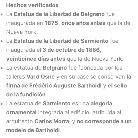
Hechos verificados
La
Estatua de la Libertad de Belgrano
fue
inaugurada en
1875
,
once años antes
que la de
Nueva York.
La
Estatua de la Libertad de Sarmiento
fue
inaugurada el
3 de octubre de 1886
,
veinticinco días antes
que la de Nueva York.
La estatua de
Belgrano
fue fabricada por los
talleres
Val d’Osne
y en su base se conservan
la
firma de Frédéric Auguste Bartholdi
y
el sello
de la fundición
.
La estatua de
Sarmiento
es una
alegoría
ornamental
integrada al edificio, atribuida al
arquitecto
Carlos Morra
, y
no corresponde a un
modelo de Bartholdi
.