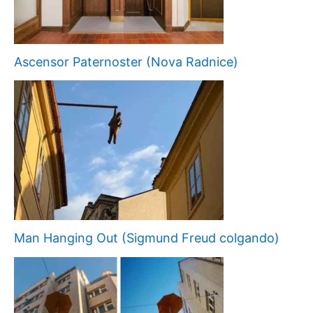
Ascensor Paternoster (Nova Radnice)
Man Hanging Out (Sigmund Freud colgando)