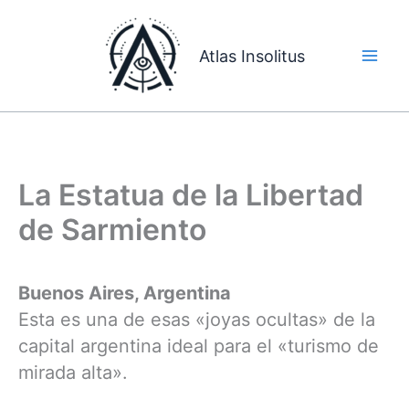
Ir
al
Atlas Insolitus
contenido
La Estatua de la Libertad
de Sarmiento
Buenos Aires, Argentina
Esta es una de esas «joyas ocultas» de la
capital argentina ideal para el «turismo de
mirada alta».