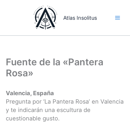
Ir
al
Atlas Insolitus
contenido
Fuente de la «Pantera
Rosa»
Valencia, España
Pregunta por ‘La Pantera Rosa’ en Valencia
y te indicarán una escultura de
cuestionable gusto.