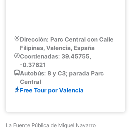
Dirección:
Parc Central con Calle
Filipinas, Valencia, España
Coordenadas: 39.45755,
-0.37621
Autobús: 8 y C3; parada Parc
Central
Free Tour por Valencia
La Fuente Pública de Miquel Navarro