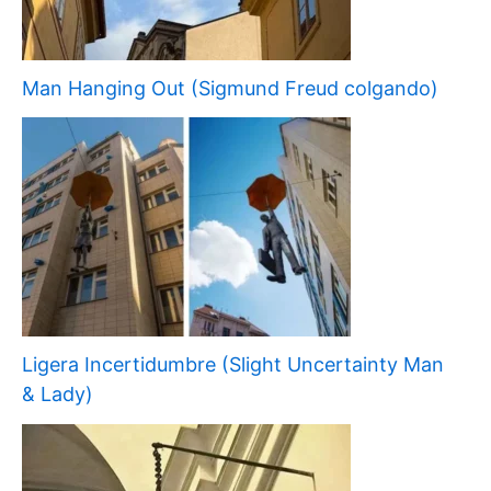
Man Hanging Out (Sigmund Freud colgando)
Ligera Incertidumbre (Slight Uncertainty Man
& Lady)