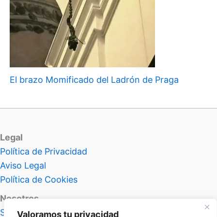
El brazo Momificado del Ladrón de Praga
Legal
Política de Privacidad
Aviso Legal
Política de Cookies
Nosotros
Sobre Atlas Insolitus
Valoramos tu privacidad