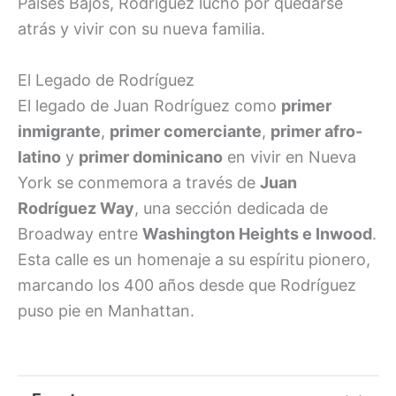
Países Bajos, Rodríguez luchó por quedarse
atrás y vivir con su nueva familia.
El Legado de Rodríguez
El legado de Juan Rodríguez como
primer
inmigrante
,
primer comerciante
,
primer afro-
latino
y
primer dominicano
en vivir en Nueva
York se conmemora a través de
Juan
Rodríguez Way
, una sección dedicada de
Broadway entre
Washington Heights e Inwood
.
Esta calle es un homenaje a su espíritu pionero,
marcando los 400 años desde que Rodríguez
puso pie en Manhattan.