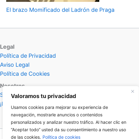
El brazo Momificado del Ladrón de Praga
Legal
Política de Privacidad
Aviso Legal
Política de Cookies
Nosotros
Sobre Atlas Insolitus
Valoramos tu privacidad
¡Hablemos!
Usamos cookies para mejorar su experiencia de
navegación, mostrarle anuncios o contenidos
personalizados y analizar nuestro tráfico. Al hacer clic en
“Aceptar todo” usted da su consentimiento a nuestro uso
de las cookies.
Política de cookies