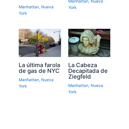
Manhattan
,
Nueva
Manhattan
,
Nueva
York
York
La última farola
La Cabeza
de gas de NYC
Decapitada de
Ziegfeld
Manhattan
,
Nueva
Manhattan
,
Nueva
York
York