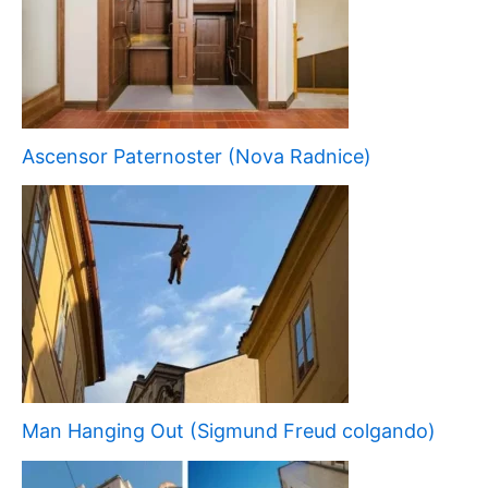
Ascensor Paternoster (Nova Radnice)
Man Hanging Out (Sigmund Freud colgando)