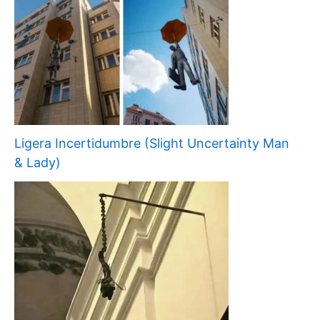
Ligera Incertidumbre (Slight Uncertainty Man
& Lady)