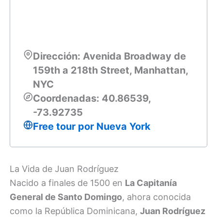
Dirección: Avenida Broadway de
159th a 218th Street, Manhattan,
NYC
Coordenadas: 40.86539,
-73.92735
Free tour por Nueva York
La Vida de Juan Rodríguez
Nacido a finales de 1500 en
La Capitanía
General de Santo Domingo
, ahora conocida
como la República Dominicana,
Juan Rodríguez