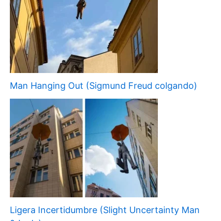
Man Hanging Out (Sigmund Freud colgando)
Ligera Incertidumbre (Slight Uncertainty Man