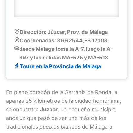
Dirección: Júzcar, Prov. de
Málaga
Coordenadas: 36.62544, -5.17103
desde Málaga toma la A-7, luego la A-
397 y las salidas MA-525 y MA-518
Tours en la Provincia de Málaga
En pleno corazón de la Serranía de Ronda, a
apenas 25 kilómetros de la ciudad homónima,
se encuentra
Júzcar
, un pequeño municipio
andaluz que pasó de ser uno más de los
tradicionales
pueblos blancos
de Málaga a