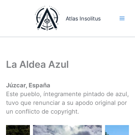
Ir
al
Atlas Insolitus
contenido
La Aldea Azul
Júzcar, España
Este pueblo, íntegramente pintado de azul,
tuvo que renunciar a su apodo original por
un conflicto de copyright.