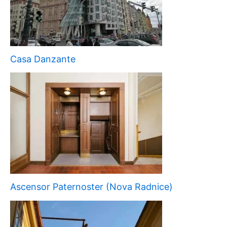
Casa Danzante
Ascensor Paternoster (Nova Radnice)