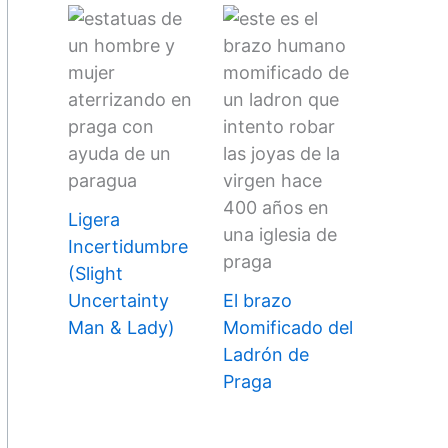
Ligera
Incertidumbre
(Slight
Uncertainty
El brazo
Man & Lady)
Momificado del
Ladrón de
Praga