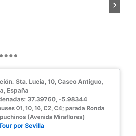
ción:
Sta. Lucía, 10, Casco Antiguo,
la, España
denadas: 37.39760, -5.98344
uses 01, 10, 16, C2, C4; parada
Ronda
puchinos (Avenida Miraflores)
Tour por Sevilla