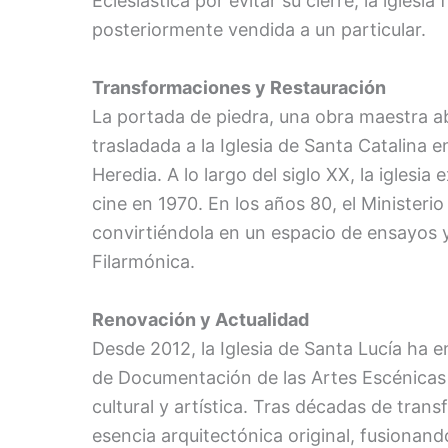
Eclesiástica por evitar su cierre, la iglesi
posteriormente vendida a un particular.
Transformaciones y Restauración
La portada de piedra, una obra maestra a
trasladada a la Iglesia de Santa Catalina 
Heredia. A lo largo del siglo XX, la igles
cine en 1970. En los años 80, el Ministerio
convirtiéndola en un espacio de ensayos y
Filarmónica.
Renovación y Actualidad
Desde 2012, la Iglesia de Santa Lucía ha
de Documentación de las Artes Escénicas
cultural y artística. Tras décadas de tran
esencia arquitectónica original, fusionan