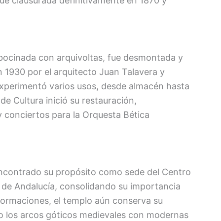
a fue clausurada definitivamente en 1870 y
bocinada con arquivoltas, fue desmontada y
en 1930 por el arquitecto Juan Talavera y
ia experimentó varios usos, desde almacén hasta
 de Cultura inició su restauración,
 conciertos para la Orquesta Bética
 encontrado su propósito como sede del Centro
 de Andalucía, consolidando su importancia
sformaciones, el templo aún conserva su
do los arcos góticos medievales con modernas