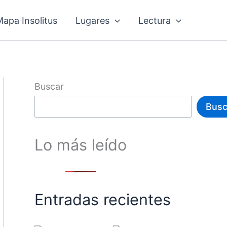
Mapa Insolitus
Lugares
Lectura
Buscar
Busc
Lo más leído
Entradas recientes