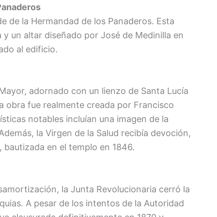
Panaderos
sede de la Hermandad de los Panaderos. Esta
a y un altar diseñado por José de Medinilla en
do al edificio.
o Mayor, adornado con un lienzo de Santa Lucía
la obra fue realmente creada por Francisco
ísticas notables incluían una imagen de la
emás, la Virgen de la Salud recibía devoción,
, bautizada en el templo en 1846.
samortización, la Junta Revolucionaria cerró la
uias. A pesar de los intentos de la Autoridad