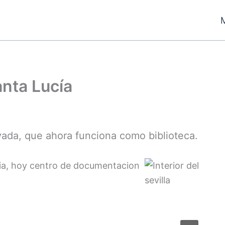
anta Lucía
rvada, que ahora funciona como biblioteca.