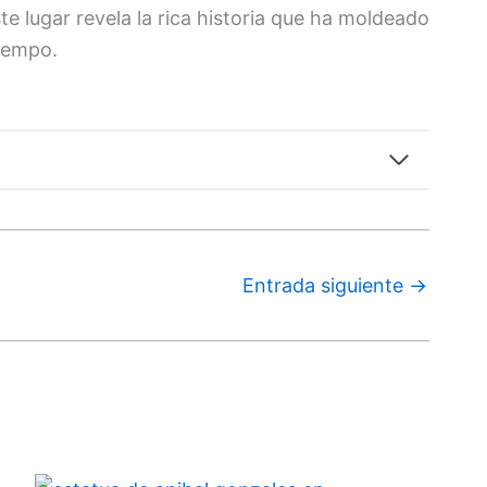
ste lugar revela la rica historia que ha moldeado
tiempo.
Entrada siguiente
→