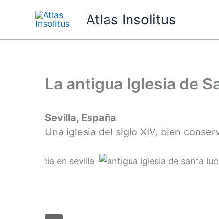
Ir
Atlas Insolitus
al
contenido
La antigua Iglesia de S
Sevilla, España
Una iglesia del siglo XIV, bien conse