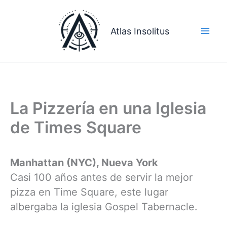
Ir
al
Atlas Insolitus
contenido
La Pizzería en una Iglesia
de Times Square
Manhattan (NYC), Nueva York
Casi 100 años antes de servir la mejor
pizza en Time Square, este lugar
albergaba la iglesia Gospel Tabernacle.