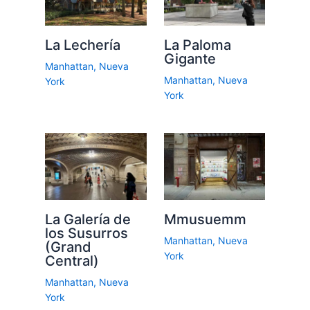
La Lechería
La Paloma
Gigante
Manhattan
,
Nueva
Manhattan
,
Nueva
York
York
La Galería de
Mmusuemm
los Susurros
Manhattan
,
Nueva
(Grand
York
Central)
Manhattan
,
Nueva
York