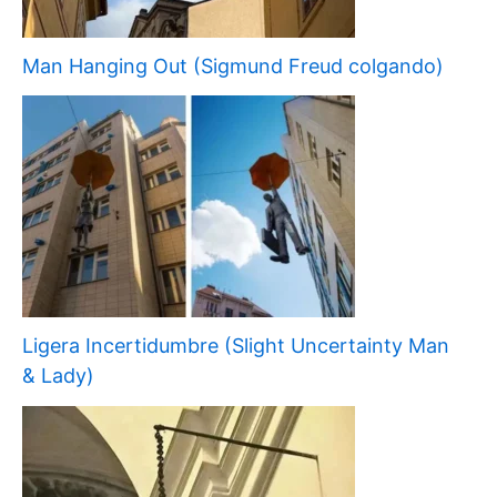
Man Hanging Out (Sigmund Freud colgando)
Ligera Incertidumbre (Slight Uncertainty Man
& Lady)