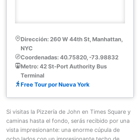
Dirección:
260 W 44th St, Manhattan,
NYC
Coordenadas: 40.75820, -73.98832
Metro:
42 St-Port Authority Bus
Terminal
Free Tour por Nueva York
Si visitas la Pizzería de John en Times Square y
caminas hasta el fondo, serás recibido por una
vista impresionante: una enorme cúpula de
ocho lados con un impresionante techo de