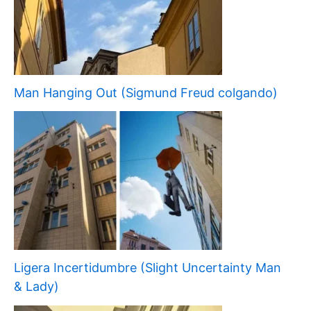
Man Hanging Out (Sigmund Freud colgando)
Ligera Incertidumbre (Slight Uncertainty Man
& Lady)