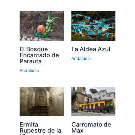
El Bosque
La Aldea Azul
Encantado de
Andalucia
Parauta
Andalucia
Ermita
Carromato de
Rupestre de la
Max