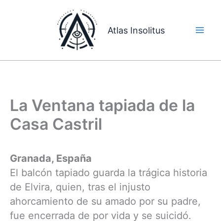
Ir
al
Atlas Insolitus
contenido
La Ventana tapiada de la
Casa Castril
Granada, España
El balcón tapiado guarda la trágica historia
de Elvira, quien, tras el injusto
ahorcamiento de su amado por su padre,
fue encerrada de por vida y se suicidó.