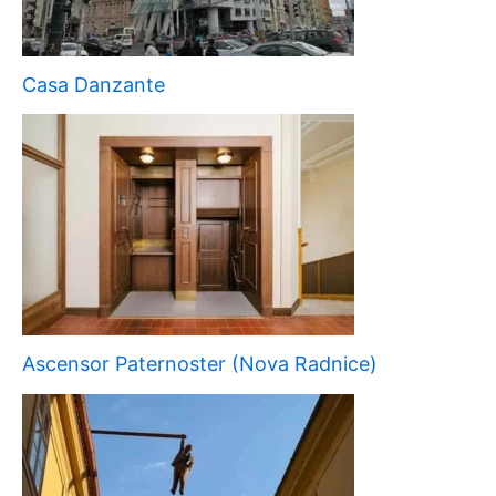
Casa Danzante
Ascensor Paternoster (Nova Radnice)