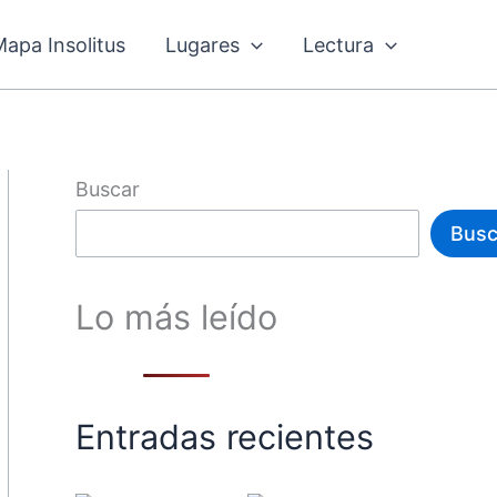
Mapa Insolitus
Lugares
Lectura
Buscar
Busc
Lo más leído
Entradas recientes