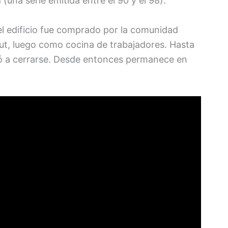
una serie emitida entre el 90 y el 98).
el edificio fue comprado por la comunidad
ibut, luego como cocina de trabajadores. Hasta
ió a cerrarse. Desde entonces permanece en