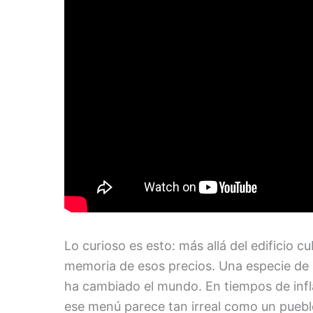
Lo curioso es esto: más allá del edificio c
memoria de esos precios. Una especie de 
ha cambiado el mundo. En tiempos de infl
ese menú parece tan irreal como un puebl