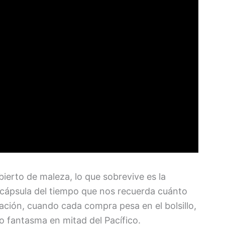
ubierto de maleza, lo que sobrevive es la
cápsula del tiempo que nos recuerda cuánto
ación, cuando cada compra pesa en el bolsillo,
o fantasma en mitad del Pacífico.