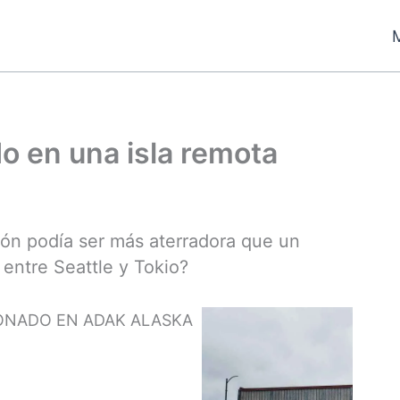
 en una isla remota
ión podía ser más aterradora que un
entre Seattle y Tokio?