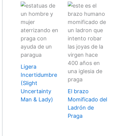
Ligera
Incertidumbre
(Slight
Uncertainty
El brazo
Man & Lady)
Momificado del
Ladrón de
Praga