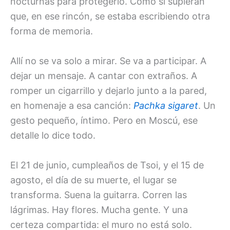
nocturnas para protegerlo. Como si supieran
que, en ese rincón, se estaba escribiendo otra
forma de memoria.
Allí no se va solo a mirar. Se va a participar. A
dejar un mensaje. A cantar con extraños. A
romper un cigarrillo y dejarlo junto a la pared,
en homenaje a esa canción:
Pachka sigaret
. Un
gesto pequeño, íntimo. Pero en Moscú, ese
detalle lo dice todo.
El 21 de junio, cumpleaños de Tsoi, y el 15 de
agosto, el día de su muerte, el lugar se
transforma. Suena la guitarra. Corren las
lágrimas. Hay flores. Mucha gente. Y una
certeza compartida: el muro no está solo.