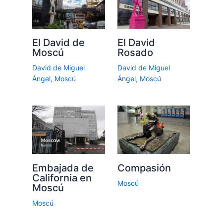
El David de
El David
Moscú
Rosado
David de Miguel
David de Miguel
Ángel
,
Moscú
Ángel
,
Moscú
Embajada de
Compasión
California en
Moscú
Moscú
Moscú