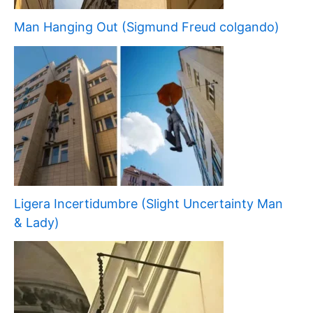
Man Hanging Out (Sigmund Freud colgando)
Ligera Incertidumbre (Slight Uncertainty Man
& Lady)