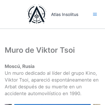
Ir
al
Atlas Insolitus
contenido
Muro de Viktor Tsoi
Moscú, Rusia
Un muro dedicado al líder del grupo Kino,
Viktor Tsoi, apareció espontáneamente en
Arbat después de su muerte en un
accidente automovilístico en 1990.