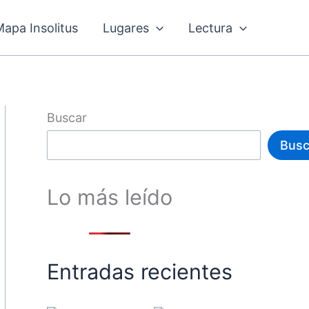
Mapa Insolitus
Lugares
Lectura
Buscar
Busc
Lo más leído
Entradas recientes