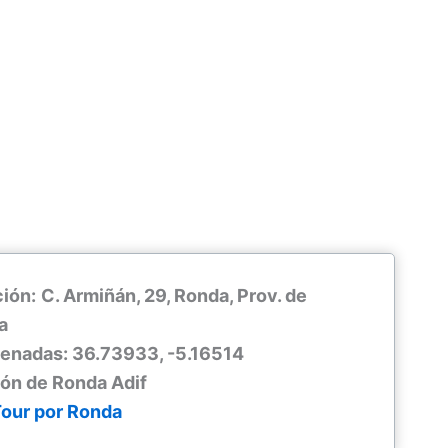
ión:
C. Armiñán, 29, Ronda, Prov. de
a
enadas: 36.73933, -5.16514
ión de Ronda Adif
Tour por Ronda