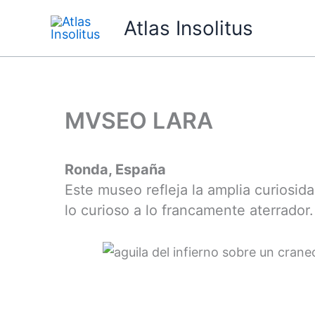
Ir
Atlas Insolitus
al
contenido
MVSEO LARA
Ronda, España
Este museo refleja la amplia curiosi
lo curioso a lo francamente aterrador.