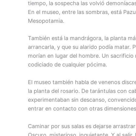
tiempo, la sospecha las volvió demoníacas
En el museo, entre las sombras, está Pazuz
Mesopotamia.
También está la mandrágora, la planta mág
arrancarla, y que su alarido podía matar. 
morían en lugar del hombre. Un sacrificio
codiciado de cualquier pócima.
El museo también habla de venenos discr
la planta del rosario. De tarántulas con c
experimentaban sin descanso, convencido
entrar en contacto con otras dimensiones
Caminar por sus salas es dejarse arrastra
Oscuro, misterioso, inquietante. Y al salir