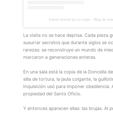
A post shared by La oreja – Blog de arte
La visita no se hace deprisa. Cada pieza g
susurrar secretos que durante siglos se o
rarezas: se reconstruye un mundo de mied
marcaron a generaciones enteras.
En una sala está la copia de la Doncella d
silla de tortura, la jaula colgante, la guill
Inquisición usó para imponer obediencia. A
propiedad del Santo Oficio.
Y entonces aparecen ellas: las brujas. Al 