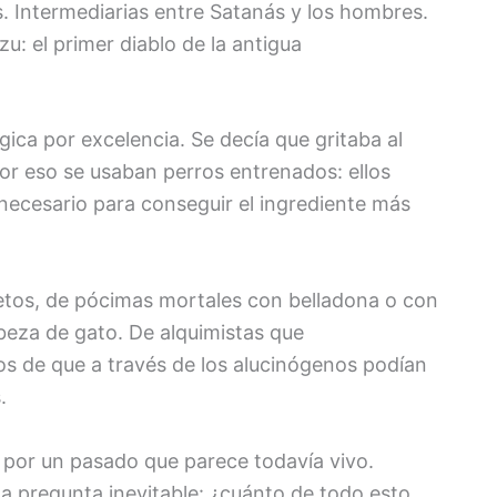
. Intermediarias entre Satanás y los hombres.
u: el primer diablo de la antigua
ica por excelencia. Se decía que gritaba al
Por eso se usaban perros entrenados: ellos
 necesario para conseguir el ingrediente más
etos, de pócimas mortales con belladona o con
abeza de gato. De alquimistas que
s de que a través de los alucinógenos podían
.
r por un pasado que parece todavía vivo.
, la pregunta inevitable: ¿cuánto de todo esto