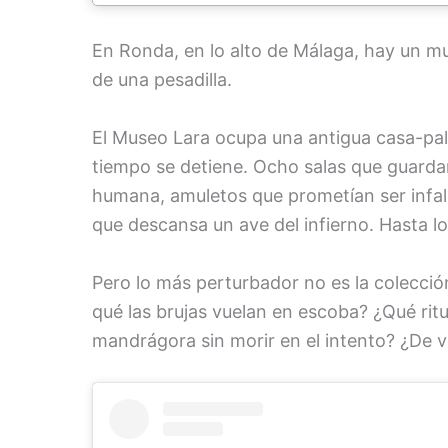
En Ronda, en lo alto de Málaga, hay un m
de una pesadilla.
El Museo Lara ocupa una antigua casa-pala
tiempo se detiene. Ocho salas que guard
humana, amuletos que prometían ser infal
que descansa un ave del infierno. Hasta lo
Pero lo más perturbador no es la colección
qué las brujas vuelan en escoba? ¿Qué rit
mandrágora sin morir en el intento? ¿De v