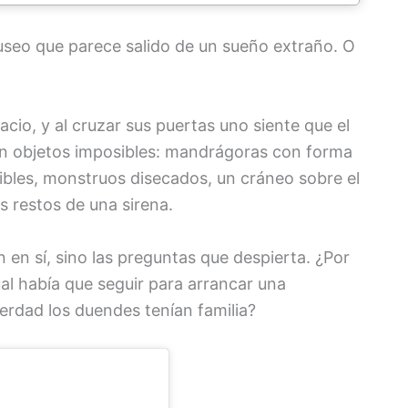
useo que parece salido de un sueño extraño. O
cio, y al cruzar sus puertas uno siente que el
an objetos imposibles: mandrágoras con forma
ibles, monstruos disecados, un cráneo sobre el
s restos de una sirena.
 en sí, sino las preguntas que despierta. ¿Por
ual había que seguir para arrancar una
erdad los duendes tenían familia?