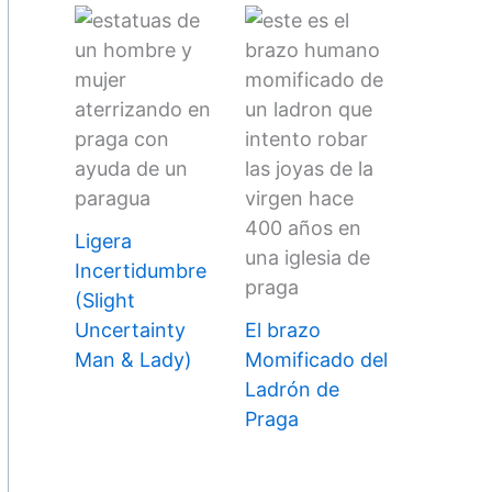
Ligera
Incertidumbre
(Slight
Uncertainty
El brazo
Man & Lady)
Momificado del
Ladrón de
Praga