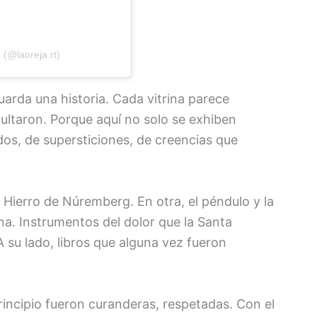
 (@laoreja.rt)
uarda una historia. Cada vitrina parece
cultaron. Porque aquí no solo se exhiben
os, de supersticiones, de creencias que
e Hierro de Núremberg. En otra, el péndulo y la
otina. Instrumentos del dolor que la Santa
 su lado, libros que alguna vez fueron
principio fueron curanderas, respetadas. Con el