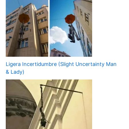
Ligera Incertidumbre (Slight Uncertainty Man
& Lady)