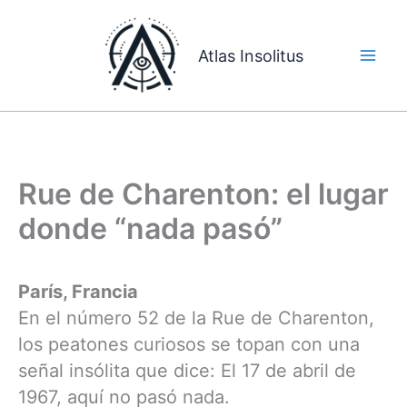
Ir
al
Atlas Insolitus
contenido
Rue de Charenton: el lugar
donde “nada pasó”
París, Francia
En el número 52 de la Rue de Charenton,
los peatones curiosos se topan con una
señal insólita que dice: El 17 de abril de
1967, aquí no pasó nada.