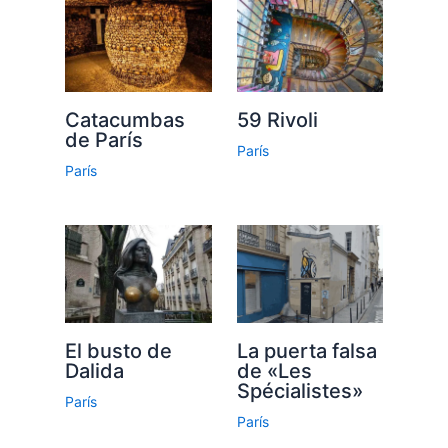
Catacumbas
59 Rivoli
de París
París
París
El busto de
La puerta falsa
Dalida
de «Les
Spécialistes»
París
París