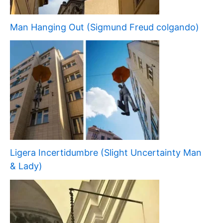
Man Hanging Out (Sigmund Freud colgando)
Ligera Incertidumbre (Slight Uncertainty Man
& Lady)