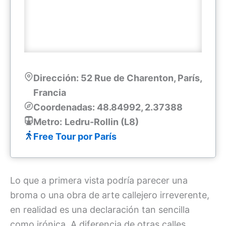
Dirección: 52 Rue de Charenton, París,
Francia
Coordenadas: 48.84992, 2.37388
Metro:
Ledru-Rollin (L8)
Free Tour por París
Lo que a primera vista podría parecer una
broma o una obra de arte callejero irreverente,
en realidad es una declaración tan sencilla
como irónica. A diferencia de otras calles