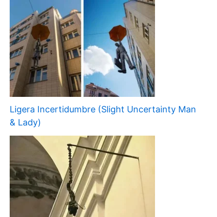
Ligera Incertidumbre (Slight Uncertainty Man
& Lady)