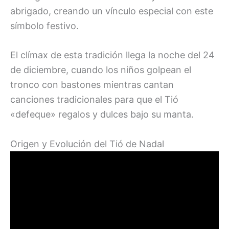
abrigado, creando un vínculo especial con este
símbolo festivo.
El clímax de esta tradición llega la noche del 24
de diciembre, cuando los niños golpean el
tronco con bastones mientras cantan
canciones tradicionales para que el Tió
«defeque» regalos y dulces bajo su manta.
Origen y Evolución del Tió de Nadal