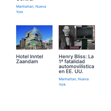
Manhattan
,
Nueva
York
Hotel Inntel
Henry Bliss: La
Zaandam
1ª fatalidad
automovilística
en EE. UU.
Manhattan
,
Nueva
York