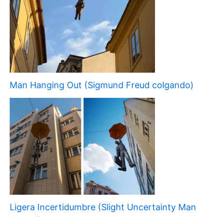
Man Hanging Out (Sigmund Freud colgando)
Ligera Incertidumbre (Slight Uncertainty Man