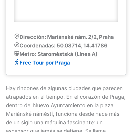
Dirección: Mariánské nám. 2/2, Praha
Coordenadas: 50.08714, 14.41786
Metro: Staroměstská
(Línea A)
Free Tour por Praga
Hay rincones de algunas ciudades que parecen
atrapados en el tiempo. En el corazón de Praga,
dentro del Nuevo Ayuntamiento en la plaza
Mariánské náměstí, funciona desde hace más
de un siglo una máquina fascinante: un
ascensor que jamás se detiene. Se llama