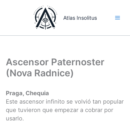
Ir
al
Atlas Insolitus
contenido
Ascensor Paternoster
(Nova Radnice)
Praga, Chequia
Este ascensor infinito se volvió tan popular
que tuvieron que empezar a cobrar por
usarlo.