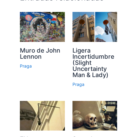
Muro de John
Ligera
Lennon
Incertidumbre
(Slight
Praga
Uncertainty
Man & Lady)
Praga