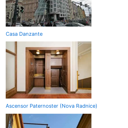
Casa Danzante
Ascensor Paternoster (Nova Radnice)