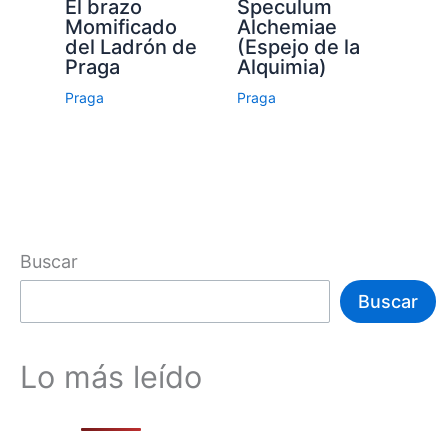
El brazo
Speculum
Momificado
Alchemiae
del Ladrón de
(Espejo de la
Praga
Alquimia)
Praga
Praga
Buscar
Buscar
Lo más leído