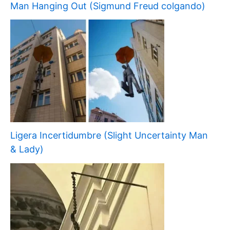
Man Hanging Out (Sigmund Freud colgando)
Ligera Incertidumbre (Slight Uncertainty Man
& Lady)