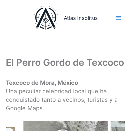
Ir
al
Atlas Insolitus
contenido
El Perro Gordo de Texcoco
Texcoco de Mora, México
Una peculiar celebridad local que ha
conquistado tanto a vecinos, turistas y a
Google Maps.