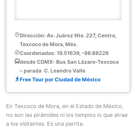
Dirección: Av. Juárez Nte. 227, Centro,
Texcoco de Mora, Méx.
Coordenadas: 19.51639, -98.88226
desde CDMX- Bus San Lázaro-Texcoco
– parada C. Leandro Valle
Free Tour por Ciudad de México
En Texcoco de Mora, en el Estado de México,
no son las pirámides ni los templos lo que atrae
a los visitantes. Es una perrita.