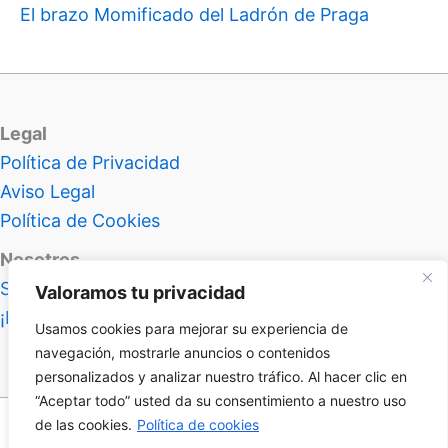
El brazo Momificado del Ladrón de Praga
Legal
Política de Privacidad
Aviso Legal
Política de Cookies
Nosotros
Sobre Atlas Insolitus
Valoramos tu privacidad
¡Hablemos!
Usamos cookies para mejorar su experiencia de
navegación, mostrarle anuncios o contenidos
personalizados y analizar nuestro tráfico. Al hacer clic en
“Aceptar todo” usted da su consentimiento a nuestro uso
de las cookies.
Política de cookies
Nivel 99 en frikismo desbloqueado | Copyright © 2026