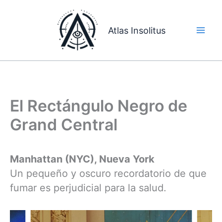
Ir
al
Atlas Insolitus
contenido
El Rectángulo Negro de
Grand Central
Manhattan (NYC), Nueva York
Un pequeño y oscuro recordatorio de que
fumar es perjudicial para la salud.