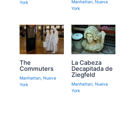
Manhattan
,
Nueva
York
York
The
La Cabeza
Commuters
Decapitada de
Ziegfeld
Manhattan
,
Nueva
Manhattan
,
Nueva
York
York