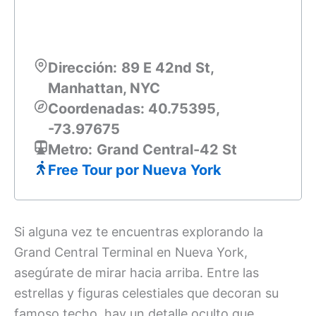
Dirección:
89 E 42nd St,
Manhattan, NYC
Coordenadas: 40.75395,
-73.97675
Metro:
Grand Central-42 St
Free Tour por Nueva York
Si alguna vez te encuentras explorando la
Grand Central Terminal en Nueva York,
asegúrate de mirar hacia arriba. Entre las
estrellas y figuras celestiales que decoran su
famoso techo, hay un detalle oculto que