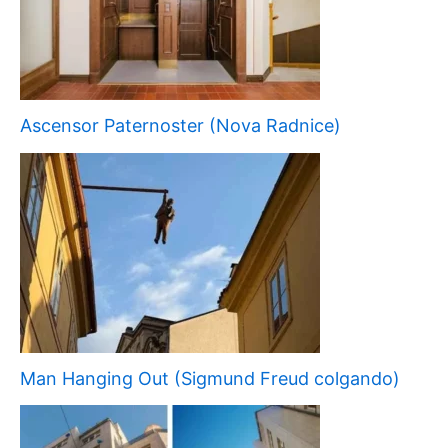
Ascensor Paternoster (Nova Radnice)
Man Hanging Out (Sigmund Freud colgando)