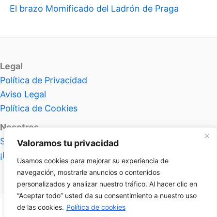
El brazo Momificado del Ladrón de Praga
Legal
Política de Privacidad
Aviso Legal
Política de Cookies
Nosotros
Sobre Atlas Insolitus
Valoramos tu privacidad
¡Hablemos!
Usamos cookies para mejorar su experiencia de
navegación, mostrarle anuncios o contenidos
personalizados y analizar nuestro tráfico. Al hacer clic en
“Aceptar todo” usted da su consentimiento a nuestro uso
de las cookies.
Política de cookies
Nivel 99 en frikismo desbloqueado | Copyright © 2026