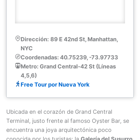
Dirección:
89 E 42nd St, Manhattan,
NYC
Coordenadas: 40.75239, -73.97733
Metro: Grand Central-42 St (Líneas
4,5,6)
Free Tour por Nueva York
Ubicada en el corazón de Grand Central
Terminal, justo frente al famoso Oyster Bar, se
encuentra una joya arquitectónica poco
conocida por los turistas: la
Galería del Susurro