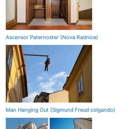
Ascensor Paternoster (Nova Radnice)
Man Hanging Out (Sigmund Freud colgando)