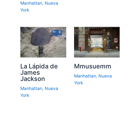
Manhattan
,
Nueva
York
La Lápida de
Mmusuemm
James
Manhattan
,
Nueva
Jackson
York
Manhattan
,
Nueva
York