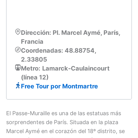
Dirección: Pl. Marcel Aymé, París,
Francia
Coordenadas: 48.88754,
2.33805
Metro:
Lamarck-Caulaincourt
(línea 12)
Free Tour por Montmartre
El Passe-Muraille es una de las estatuas más
sorprendentes de París. Situada en la plaza
Marcel Aymé en el corazón del 18º distrito, se