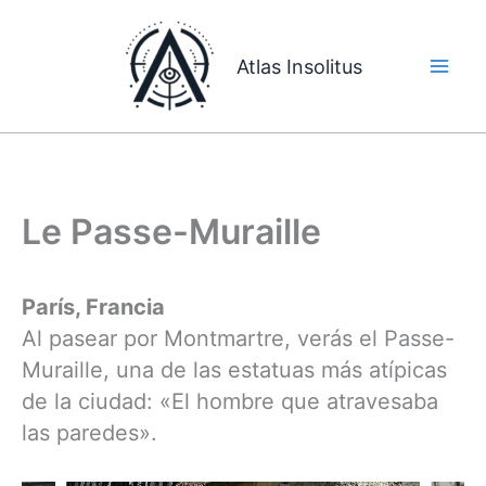
Ir
al
Atlas Insolitus
contenido
Le Passe-Muraille
París, Francia
Al pasear por Montmartre, verás el Passe-
Muraille, una de las estatuas más atípicas
de la ciudad: «El hombre que atravesaba
las paredes».